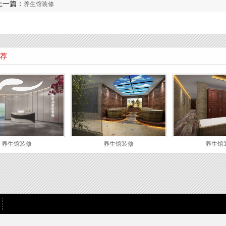
上一篇：
养生馆装修
荐
养生馆装修
养生馆装修
养生馆