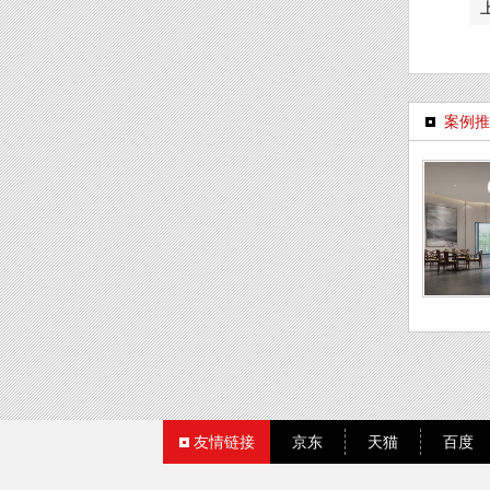
案例推
友情链接
京东
天猫
百度