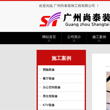
欢迎光临 广州尚泰装饰工程有限公司 ！
网站首页
公司简介
施工案例
施工案例
网咖装修
餐厅装修
办公空间装修
养生馆装修
KTV装修