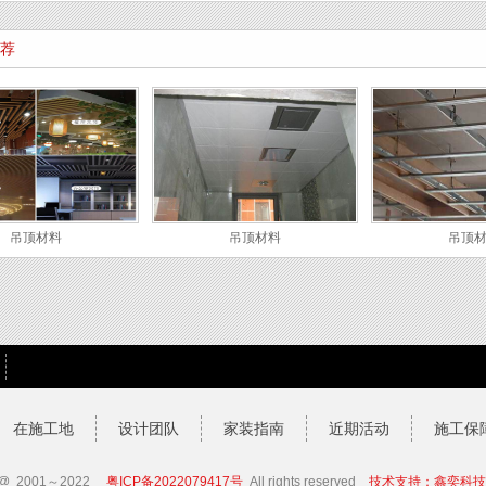
荐
吊顶材料
吊顶材料
吊顶
在施工地
设计团队
家装指南
近期活动
施工保
2001～2022
粤ICP备2022079417号
All rights reserved
技术支持：鑫奕科技