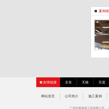
案例推
友情链接
京东
天猫
百度
网站首页
公司简介
施工案例
广州尚泰装饰工程有限公司 @ 